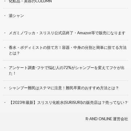
化粧品・美容のCOLUMN
湯シャン
メガミノワッカ・スリスリ公式店終了・Amazon等で販売になります
香水・ボディミストの捨て方！容器・中身の分別と簡単に捨てる方法
とは？
アンケート調査-フケで悩む人の72%がシャンプーを変えてフケが出
た！
シャンプー難民はステマに注意！難民卒業のおすすめ方法とは？
【2023年最新】スリスリ化粧水(SURISURI)の販売店は？売ってない？
R-AND ONLINE 運営会社