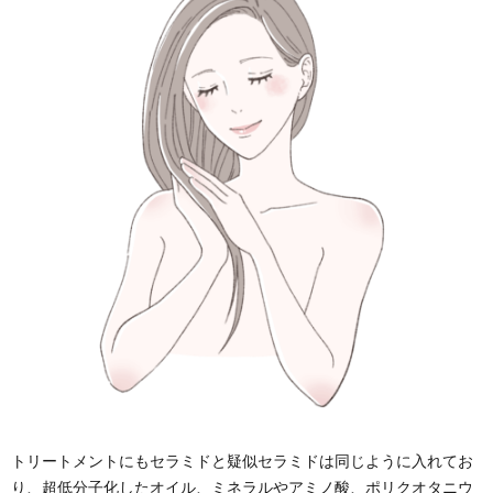
トリートメントにもセラミドと疑似セラミドは同じように入れてお
り、超低分子化したオイル、ミネラルやアミノ酸、ポリクオタニウ