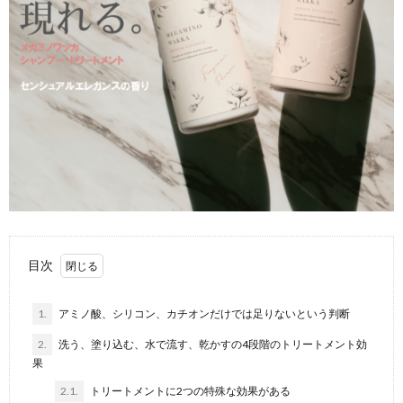
目次
1.
アミノ酸、シリコン、カチオンだけでは足りないという判断
2.
洗う、塗り込む、水で流す、乾かすの4段階のトリートメント効
果
2.1.
トリートメントに2つの特殊な効果がある