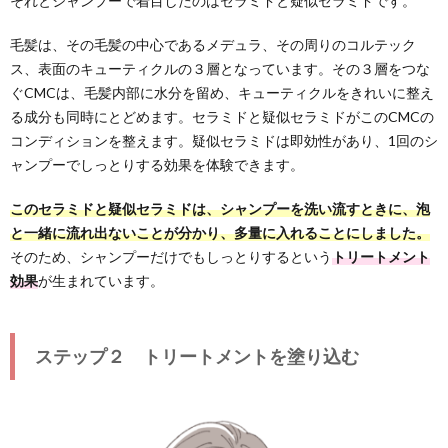
それとシャンプーで着目したのはセラミドと疑似セラミドです。
毛髪は、その毛髪の中心であるメデュラ、その周りのコルテック
ス、表面のキューティクルの３層となっています。その３層をつな
ぐCMCは、毛髪内部に水分を留め、キューティクルをきれいに整え
る成分も同時にとどめます。セラミドと疑似セラミドがこのCMCの
コンディションを整えます。疑似セラミドは即効性があり、1回のシ
ャンプーでしっとりする効果を体験できます。
このセラミドと疑似セラミドは、シャンプーを洗い流すときに、泡
と一緒に流れ出ないことが分かり、多量に入れることにしました。
そのため、シャンプーだけでもしっとりするという
トリートメント
効果
が生まれています。
ステップ２ トリートメントを塗り込む