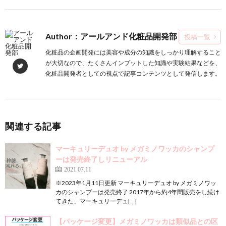
Author：アールアンド化粧品開発部
投稿一覧
化粧品の企画開発には美容や成分の知識をしっかり理解すること
が大切なので、たくさんインプットした知識や実験結果などを、
化粧品開発者としての視点で記事コンテンツとして発信します。
関連する記事
マーキュリーデュオ by メガミノワッカのシャンプ
ーは発売終了しリニューアル
2021.07.11
※2023年1月11日更新 マーキュリーデュオ by メガミノワッ
カのシャンプーは発売終了 2017年から約4年間販売をし続け
てきた、マーキュリーデュ[…]
【パッケージ変更】メガミノワッカは類似品との区