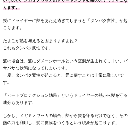
いうのが、メガミノワッカのトリートメント効果のステップ４にな
ります。
髪にドライヤーに熱をあたえ過ぎてしまうと「タンパク変性」が起
こります。
たまごが熱を与えると固まりますよね？
これもタンパク変性です。
髪の場合は、髪にダメージホールという空洞が生まれてしまい、パ
サパサな状態になってしまいます。
一度、タンパク変性が起こると、元に戻すことは非常に難しいで
す。
「ヒートプロテクション効果」というドライヤーの熱から髪を守る
成分もあります。
しかし、メガミノワッカの場合、熱から髪を守るだけでなく、その
熱の力を利用し、髪に皮膜をつくるという現象が起こります。