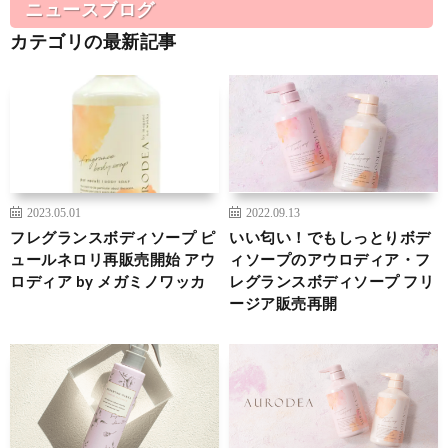
ニュースブログ
カテゴリの最新記事
2023.05.01
2022.09.13
フレグランスボディソープ ピ
いい匂い！でもしっとりボデ
ュールネロリ再販売開始 アウ
ィソープのアウロディア・フ
ロディア by メガミノワッカ
レグランスボディソープ フリ
ージア販売再開