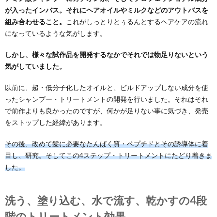
が入ったインバス。
それにヘアオイルやミルクなどのアウトバスを
組み合わせること。
これがしっとりとぅるんとするヘアケアの流れ
になっているような気がします。
しかし、様々な試作品を開発するなかでそれでは物足りないという
気がしていました。
以前に、超・低分子化したオイルと、ビルドアップしない成分を使
ったシャンプー・トリートメントの開発を行いました。それはそれ
で前作よりも良かったのですが、何かが足りない事に気づき、発売
をストップした経緯があります。
その後、改めて髪に必要なたんぱく質・ペプチドとその誘導体に着
目し、研究。そしてこの4ステップ・トリートメントにたどり着きま
した。
洗う、塗り込む、水で流す、乾かすの4段
階のトリートメント効果