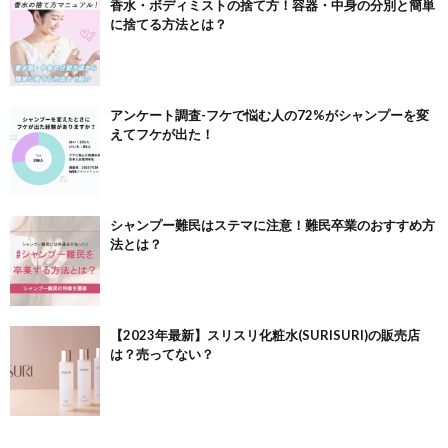
香水・ボディミストの捨て方！容器・中身の分別と簡単
に捨てる方法とは？
アンケート調査-フケで悩む人の72%がシャンプーを変
えてフケが出た！
シャンプー難民はステマに注意！難民卒業のおすすめ方
法とは？
【2023年最新】スリスリ化粧水(SURISURI)の販売店
は？売ってない？