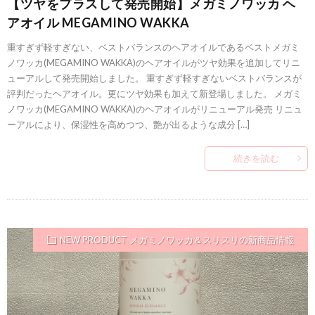
【ツヤをプラスして発売開始】メガミノワッカ ヘ
アオイル MEGAMINO WAKKA
重すぎず軽すぎない、ベストバランスのヘアオイルであるベストメガミ
ノワッカ(MEGAMINO WAKKA)のヘアオイルがツヤ効果を追加してリニ
ューアルして発売開始しました。 重すぎず軽すぎないベストバランスが
評判だったヘアオイル。更にツヤ効果も加えて新登場しました。 メガミ
ノワッカ(MEGAMINO WAKKA)のヘアオイルがリニューアル発売 リニュ
ーアルにより、保湿性を高めつつ、艶が出るような成分 […]
続きを読む
NEW PRODUCT メガミノワッカ＆スリスリの新商品情報