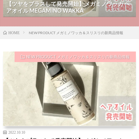
【ツヤをプラスして発売開始】メガミノワッカ ヘ
アオイル MEGAMINO WAKKA
NEW PRODUCT メガミノワッカ＆スリスリの新商品情報
HOME
NEW PRODUCT メガミノワッカ＆スリスリの新商品情報
2022.10.10