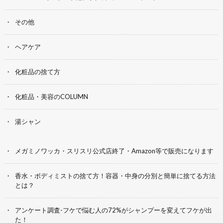
その他
ヘアケア
化粧品の捨て方
化粧品・美容のCOLUMN
湯シャン
メガミノワッカ・スリスリ公式店終了・Amazon等で販売になります
香水・ボディミストの捨て方！容器・中身の分別と簡単に捨てる方法
とは？
アンケート調査-フケで悩む人の72%がシャンプーを変えてフケが出
た！