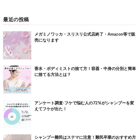
最近の投稿
メガミノワッカ・スリスリ公式店終了・Amazon等で販
売になります
香水・ボディミストの捨て方！容器・中身の分別と簡単
に捨てる方法とは？
アンケート調査-フケで悩む人の72%がシャンプーを変
えてフケが出た！
シャンプー難民はステマに注意！難民卒業のおすすめ方