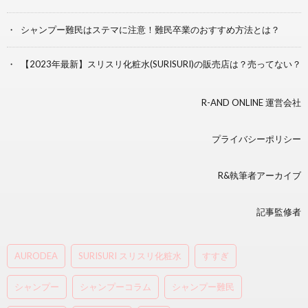
シャンプー難民はステマに注意！難民卒業のおすすめ方法とは？
【2023年最新】スリスリ化粧水(SURISURI)の販売店は？売ってない？
R-AND ONLINE 運営会社
プライバシーポリシー
R&執筆者アーカイブ
記事監修者
AURODEA
SURISURI スリスリ化粧水
すすぎ
シャンプー
シャンプーコラム
シャンプー難民