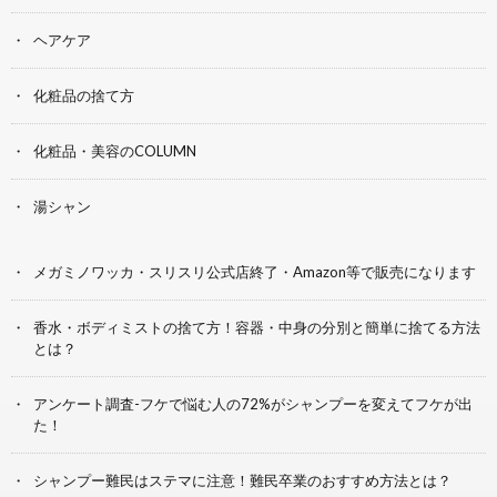
ヘアケア
化粧品の捨て方
化粧品・美容のCOLUMN
湯シャン
メガミノワッカ・スリスリ公式店終了・Amazon等で販売になります
香水・ボディミストの捨て方！容器・中身の分別と簡単に捨てる方法
とは？
アンケート調査-フケで悩む人の72%がシャンプーを変えてフケが出
た！
シャンプー難民はステマに注意！難民卒業のおすすめ方法とは？