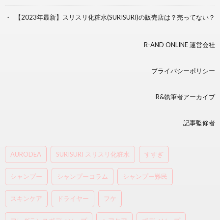
【2023年最新】スリスリ化粧水(SURISURI)の販売店は？売ってない？
R-AND ONLINE 運営会社
プライバシーポリシー
R&執筆者アーカイブ
記事監修者
AURODEA
SURISURI スリスリ化粧水
すすぎ
シャンプー
シャンプーコラム
シャンプー難民
スキンケア
ドライヤー
フケ