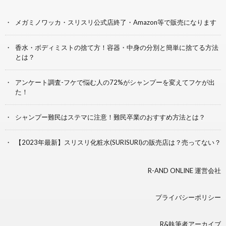
メガミノワッカ・スリスリ公式店終了・Amazon等で販売になります
香水・ボディミストの捨て方！容器・中身の分別と簡単に捨てる方法
とは？
アンケート調査-フケで悩む人の72%がシャンプーを変えてフケが出
た！
シャンプー難民はステマに注意！難民卒業のおすすめ方法とは？
【2023年最新】スリスリ化粧水(SURISURI)の販売店は？売ってない？
R-AND ONLINE 運営会社
プライバシーポリシー
R&執筆者アーカイブ