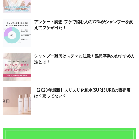
アンケート調査-フケで悩む人の72%がシャンプーを変
えてフケが出た！
シャンプー難民はステマに注意！難民卒業のおすすめ方
法とは？
【2023年最新】スリスリ化粧水(SURISURI)の販売店
は？売ってない？