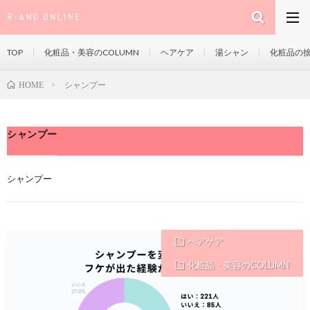
TOP
化粧品・美容のCOLUMN
ヘアケア
湯シャン
化粧品の
シャンプー
HOME
シャンプー
シャンプー
ヘアケア
化粧品・美容のCOLUMN