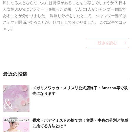
民になる人とならない人には特徴があることをご存じでしょうか？ 日本
人女性300名にアンケートを取った結果、3人に1人がシャンプー難民で
あることが分かりました。 深堀り分析をしたところ、シャンプー難民は
ステマと関係があることが、傾向として分かりました。 この記事ではシ
ャ […]
続きを読む
最近の投稿
メガミノワッカ・スリスリ公式店終了・Amazon等で販
売になります
香水・ボディミストの捨て方！容器・中身の分別と簡単
に捨てる方法とは？