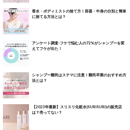
香水・ボディミストの捨て方！容器・中身の分別と簡単
に捨てる方法とは？
アンケート調査-フケで悩む人の72%がシャンプーを変
えてフケが出た！
シャンプー難民はステマに注意！難民卒業のおすすめ方
法とは？
【2023年最新】スリスリ化粧水(SURISURI)の販売店
は？売ってない？