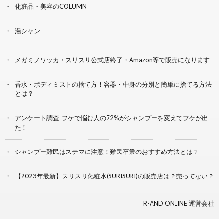
化粧品・美容のCOLUMN
湯シャン
メガミノワッカ・スリスリ公式店終了・Amazon等で販売になります
香水・ボディミストの捨て方！容器・中身の分別と簡単に捨てる方法
とは？
アンケート調査-フケで悩む人の72%がシャンプーを変えてフケが出
た！
シャンプー難民はステマに注意！難民卒業のおすすめ方法とは？
【2023年最新】スリスリ化粧水(SURISURI)の販売店は？売ってない？
R-AND ONLINE 運営会社